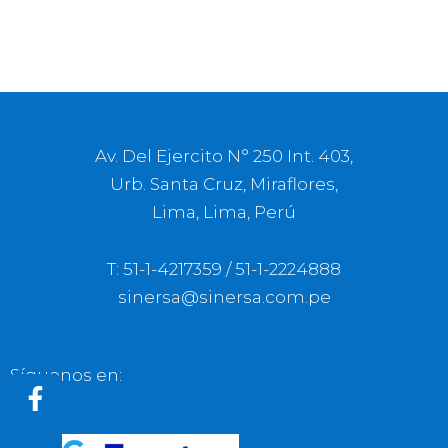
Av. Del Ejercito N° 250 Int. 403,
Urb. Santa Cruz, Miraflores,
Lima, Lima, Perú
T: 51-1-4217359 / 51-1-2224888
sinersa@sinersa.com.pe
Síguenos en:
F
a