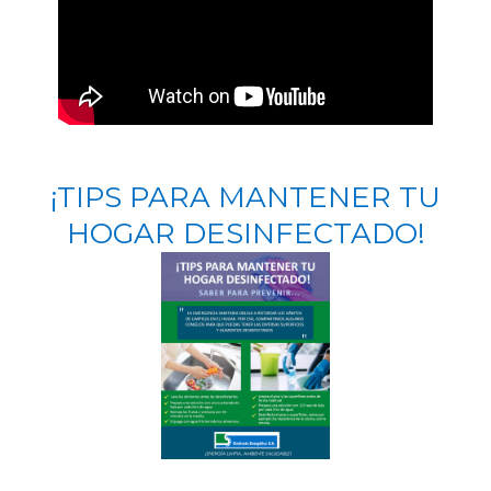
¡TIPS PARA MANTENER TU
HOGAR DESINFECTADO!