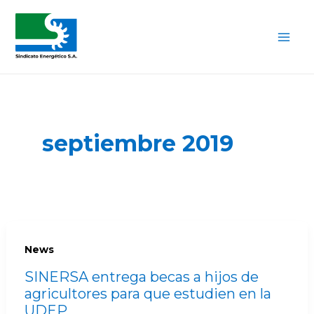
Ir
Mai
al
Me
contenido
septiembre 2019
News
SINERSA entrega becas a hijos de
agricultores para que estudien en la
UDEP