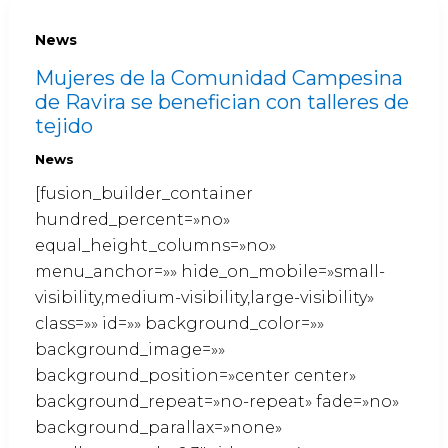
News
Mujeres de la Comunidad Campesina
de Ravira se benefician con talleres de
tejido
News
[fusion_builder_container
hundred_percent=»no»
equal_height_columns=»no»
menu_anchor=»» hide_on_mobile=»small-
visibility,medium-visibility,large-visibility»
class=»» id=»» background_color=»»
background_image=»»
background_position=»center center»
background_repeat=»no-repeat» fade=»no»
background_parallax=»none»