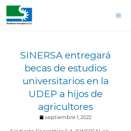
Ir
Mai
al
Me
contenido
SINERSA entregará
becas de estudios
universitarios en la
UDEP a hijos de
agricultores
septiembre 1, 2022